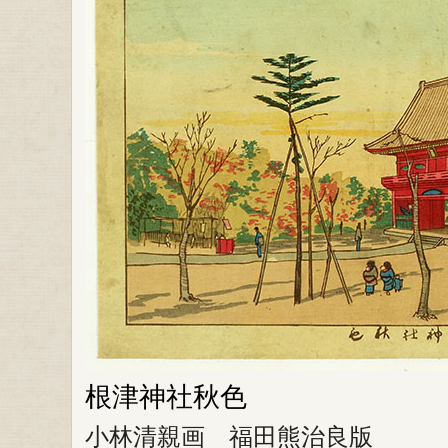
根津神社秋色
小林清親画 福田熊治良版