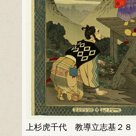
上杉虎千代 教導立志基２８