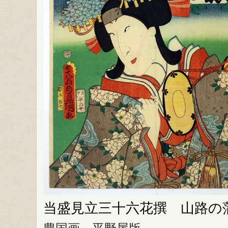
当盛見立三十六花撰 山路の