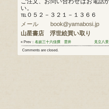
ご注文、お問い合わせはお電話
い。
℡０５２－３２１－１３６６
メール book@yamabosi.jp
山星書店
浮世絵買い取り
« Prev：
名妓三十六佳撰 雲井
見立八景
Comments are closed.