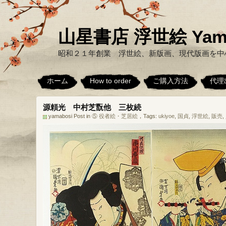
山星書店 浮世絵 Yamabo
昭和２１年創業 浮世絵、新版画、現代版画を中
ホーム
How to order
ご購入方法
代理
源頼光 中村芝翫他 三枚続
yamabosi Post in
⑤ 役者絵・芝居絵
，Tags:
ukiyoe
,
国貞
,
浮世絵
,
販売
,