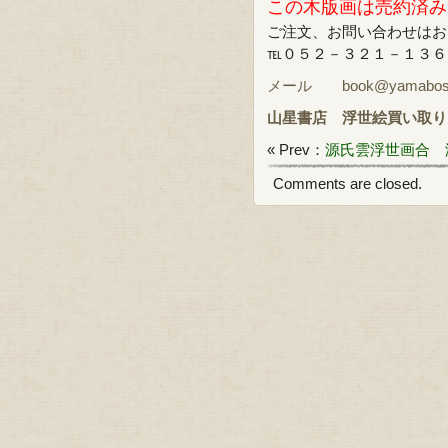
この木版画は売約済み
ご注文、お問い合わせはお
℡０５２－３２１－１３６
メール book@yamabosi.
山星書店
浮世絵買い取り
« Prev：
源氏雲浮世画合 
Comments are closed.