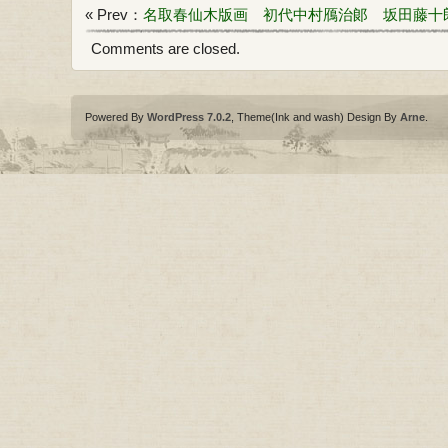
« Prev：
名取春仙木版画 初代中村鴈治郞 坂田藤十
Comments are closed.
Powered By
WordPress 7.0.2
, Theme(Ink and wash) Design By
Arne
.