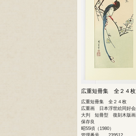
広重短冊集 全２４枚
広重短冊集 全２４枚
広重画 日本浮世絵同好会
大判 短冊型 復刻木版画
保存良
昭55頃（1980）
管理番号 239512