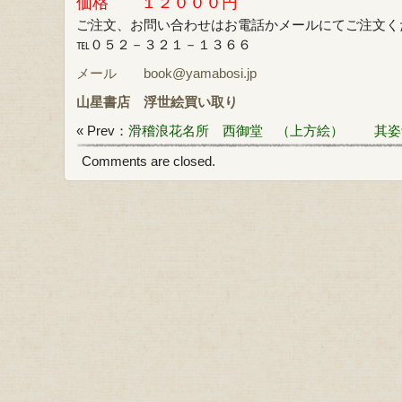
価格 １２０００円
ご注文、お問い合わせはお電話かメールにてご注文く
℡０５２－３２１－１３６６
メール book@yamabosi.jp
山星書店
浮世絵買い取り
« Prev：
滑稽浪花名所 西御堂 （上方絵）
其姿
Comments are closed.