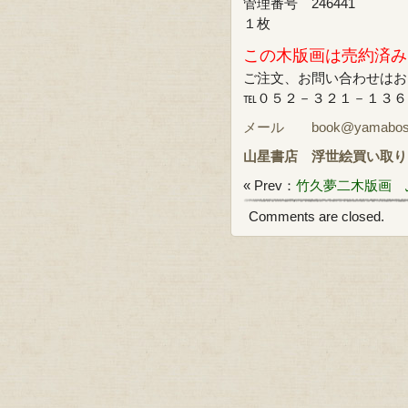
管理番号 246441
１枚
この木版画は売約済み
ご注文、お問い合わせはお
℡０５２－３２１－１３
メール book@yamabosi.
山星書店
浮世絵買い取り
« Prev：
竹久夢二木版画 
Comments are closed.