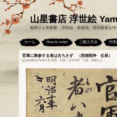
山星書店 浮世絵 Yamabo
昭和２１年創業 浮世絵、新版画、現代版画を中
ホーム
How to order
ご購入方法
代理
官軍に降参する者は古ろさず （西南戦争 伝単）
yamabosi Post in
⑪ 刷物・瓦版・社寺名所・石版・銅版など
，