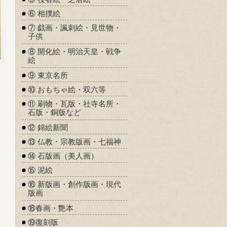
⑥ 相撲絵
⑦ 戯画・諷刺絵・見世物・
子供
⑧ 開化絵・明治天皇・戦争
絵
⑨ 東京名所
⑩ おもちゃ絵・双六等
⑪ 刷物・瓦版・社寺名所・
石版・銅版など
⑫ 錦絵新聞
⑬ 仏教・宗教版画・七福神
⑭ 石版画（美人画）
⑮ 泥絵
⑯ 新版画・創作版画・現代
版画
⑱春画・艶本
⑲復刻版