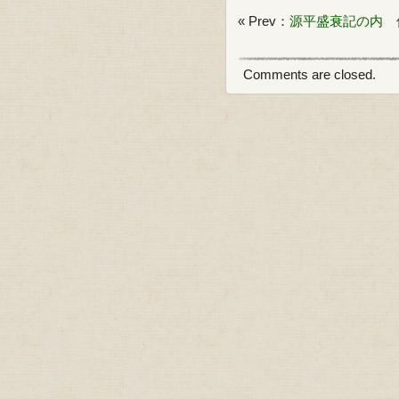
« Prev：
源平盛衰記の内 
Comments are closed.